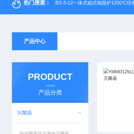
热门搜索：
BX-5-12一体式箱式电阻炉1200℃
产品中心
PRODUCT
产品分类
灭菌器
卧式圆形压力蒸汽灭菌器