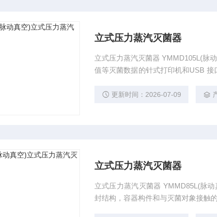
立式压力蒸汽灭菌器
立式压力蒸汽灭菌器 YMMD105L(
值等灭菌数据的针式打印机和USB 
统、管路封闭无废气和废水外排的内
热膜双
更新时间：2026-07-09
立式压力蒸汽灭菌器
立式压力蒸汽灭菌器 YMMD85L(
封结构，容器构件和与灭菌对象接触的
长的优点；应用触摸式液晶屏操作、