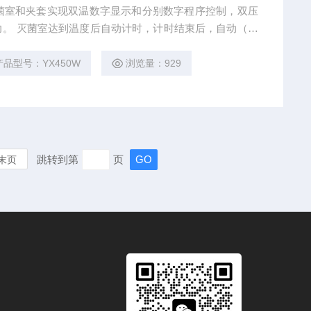
 灭菌室和夹套实现双温数字显示和分别数字程序控制，双压
。 灭菌室达到温度后自动计时，计时结束后，自动（停
束。 多功能的指示灯，显示设备的工作状态，尤其是“工
程序位置。
产品型号：YX450W
浏览量：929
跳转到第
页
末页