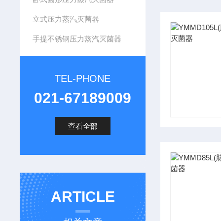
立式压力蒸汽灭菌器
手提不锈钢压力蒸汽灭菌器
TEL-PHONE
021-67189009
查看全部
ARTICLE