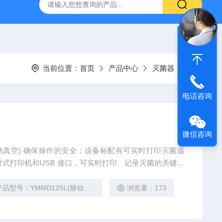
灰分测定仪
GDJ6010高低温交变试验箱daohan冷热交变测试箱
当前位置：
首页
产品中心
灭菌器
电话咨询
微信咨询
(脉动真空) 确保操作的安全；设备标配有可实时打印灭菌温
针式打印机和USB 接口，可实时打印、记录灭菌的关键数
废气和废水外排的内循环功能，确保灭菌的生物安全；该
产品型号：YMMD125L(脉动真空)
浏览量：173