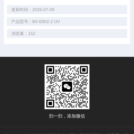
更新时间：2026-07-09
产品型号：BX-E802-2 UV
浏览量：152
扫一扫，添加微信