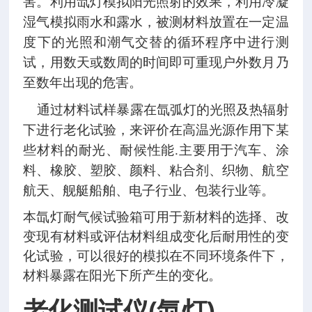
害。利用氙灯模拟阳光照射的效果，利用冷凝
湿气模拟雨水和露水，被测材料放置在一定温
度下的光照和潮气交替的循环程序中进行测
试，用数天或数周的时间即可重现户外数月乃
至数年出现的危害。
通过材料试样暴露在氙弧灯的光照及热辐射
下进行老化试验，来评价在高温光源作用下某
些材料的耐光、耐候性能.主要用于汽车、涂
料、橡胶、塑胶、颜料、粘合剂、织物、航空
航天、舰艇船舶、电子行业、包装行业等。
本氙灯耐气候试验箱可用于新材料的选择、改
变现有材料或评估材料组成变化后耐用性的变
化试验，可以很好的模拟在不同环境条件下，
材料暴露在阳光下所产生的变化。
老化测试仪
(氙灯)