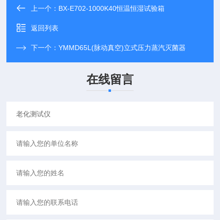
上一个：
BX-E702-1000K40恒温恒湿试验箱
返回列表
下一个：
YMMD65L(脉动真空)立式压力蒸汽灭菌器
在线留言