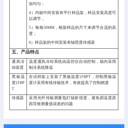
加均匀；
4）内箱中间安装有平行样品架，样品安装高度可
以调节，
5）每格50MM，根据样品的尺寸来调节合适的高
度；
6）样品架的中间安装有辐照度传感器
五、产品特点
通风冷
温度通风冷却系统由温控仪自动控制，箱内采用
却装置
制冷系统降温
黑板温
在试样架上安装了黑板温度计BPT，控制黑板温
度计BP
度计采用有线传输技术，有效提高了控制精度
T
传感器
采用光纤传输测量氙灯辐射强度，避免因温度原
因导致测量值误差的问题