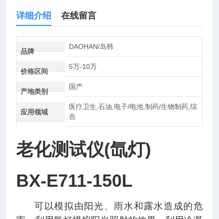
详细介绍
在线留言
DAOHAN/岛韩
品牌
5万-10万
价格区间
国产
产地类别
医疗卫生,石油,电子/电池,制药/生物制药,综
应用领域
合
老化测试仪
(氙灯)
BX-E711-150L
可以模拟由阳光、雨水和露水造成的危