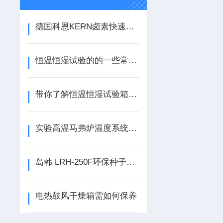
德国科恩KERN卤素快速水分仪用途及工作原理
恒温恒湿试验的的一些常见故障和排除方法
带你了解恒温恒湿试验箱湿度系统有哪些需求
实验高温马弗炉温度系统的综合标定
岛韩 LRH-250F环保种子培养箱
电热鼓风干燥箱需如何保养