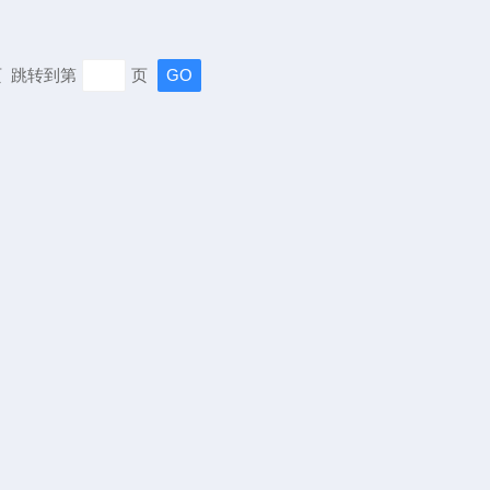
末页 跳转到第
页