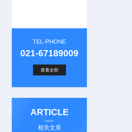
TEL-PHONE
021-67189009
查看全部
ARTICLE
相关文章