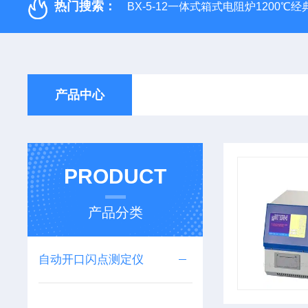
热门搜索：
BX-5-12一体式箱式电阻炉1200℃
产品中心
PRODUCT
产品分类
自动开口闪点测定仪