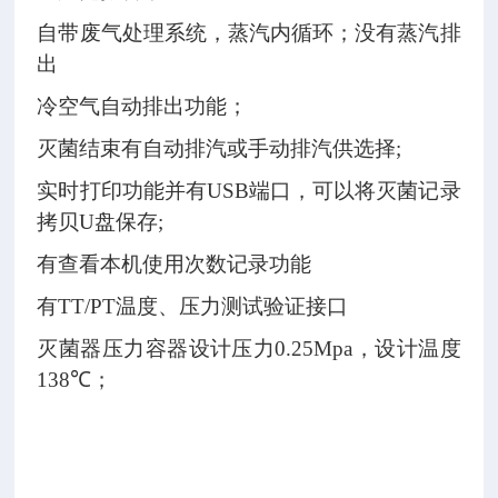
自带废气处理系统，蒸汽内循环；没有蒸汽排
出
冷空气自动排出功能；
灭菌结束有自动排汽或手动排汽供选择
;
实时打印功能并有
USB
端口，可以将灭菌记录
拷贝
U
盘保存
;
有查看本机使用次数记录功能
有
TT/PT
温度、压力测试验证接口
灭菌器压力容器设计压力
0.25Mpa
，设计温度
138
℃；