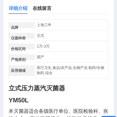
详细介绍
在线留言
上海三申
品牌
立式
仪器种类
1万-3万
价格区间
国产
产地类别
医疗卫生,食品/农产品,生物产业,制药/生物
应用领域
制药,综合
立式压力蒸汽灭菌器
YM50L
本灭菌器适合各级医疗单位、医院检验科、疾