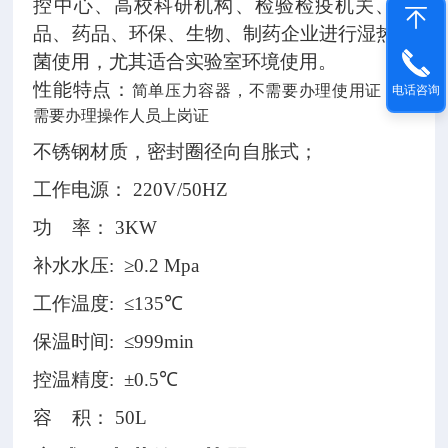
控中心、高校科研机构、检验检疫机关、食
品、药品、环保、生物、制药企业进行湿热灭
菌使用，尤其适合实验室环境使用。
性能特点：
简单压力容器，不需要办理使用证，不
电话咨询
需要办理操作人员上岗证
不锈钢材质，密封圈径向自胀式；
工作电源：
220V/50HZ
功
率：
3KW
补水水压
:
≥
0.2 Mpa
工作温度
:
≤
135
℃
保温时间
:
≤
999min
控温精度
:
±
0.5
℃
容
积：
50L