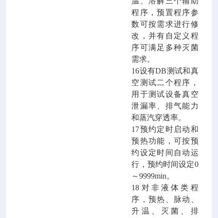
温、溶解三个辅助
程序，预置程序参
数可按需求进行修
改，并有
自定义
程
序可满足多种灭菌
需求。
16设有DB测试和真
空测试二个程序，
用于测试设备真空
泄漏率、排气能力
和蒸汽穿透率。
17预约定时启动和
预热功能，可按预
约设定时间自动运
行，预约时间设定0
～9999min。
18对非液体类程
序，预热、脉动、
升温、灭菌、排