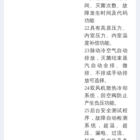
间、灭菌次数、故
障发生时间及代码
功能
22具有高原压力、
内室压力、内室温
度补偿功能。
23
脉动冷空气自动
排放，灭菌结束蒸
汽自动全排、微
排、不排或手动排
放可选择。
24双风机散热冷却
系统，回空阀防止
产生负压功能。
25后台安全测试程
序，故障自动检测
系统，超温、超
压、漏电、过流、