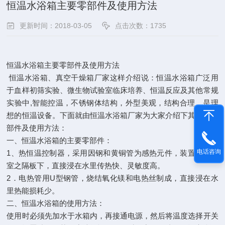
恒温水浴箱主要零部件及使用方法
更新时间：2018-03-05
点击次数：1735
恒温水浴箱主要零部件及使用方法
恒温水浴箱、真空干燥箱厂家这样介绍说：恒温水浴箱广泛用
于血样初筛实验、微生物试验室临床培养、恒温反应及其他常规
实验中,智能控温，不锈钢体结构，外型美观，结构合理，是理
想的恒温设备。下面就由恒温水浴箱厂家为大家介绍下其主要零
部件及使用方法：
一、恒温水浴箱的主要零部件：
电话咨询
1、热恒温控制器，采用因钢和黄铜管为感热元件，装置于箱内
室之隔板下，直接浸在水里传热快、灵敏度高。
2．电热管用U型钢管，烧结氧化镁和电热丝制成，直接浸在水
里热能损耗少。
二、恒温水浴箱的使用方法：
使用时必须先加水于水箱内，再接通电源，然后将温度选择开关