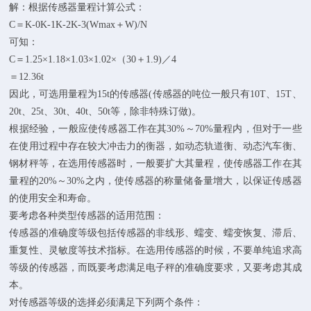
解：根据传感器量程计算公式：
C＝K-0K-1K-2K-3(Wmax＋W)/N
可知：
C＝1.25×1.18×1.03×1.02×（30＋1.9)／4
＝12.36t
因此，可选用量程为15t的传感器(传感器的吨位一般只有10T、15T、
20t、25t、30t、40t、50t等，除非特殊订做)。
根据经验，一般应使传感器工作在其30%～70%量程内，但对于一些
在使用过程中存在较大冲击力的衡器，如动态轨道衡、动态汽车衡、
钢材秤等，在选用传感器时，一般要扩大其量程，使传感器工作在其
量程的20%～30%之内，使传感器的称量储备量增大，以保证传感器
的使用安全和寿命。
要考虑各种类型传感器的适用范围：
传感器的准确度等级包括传感器的非线形、蠕变、蠕变恢复、滞后、
重复性、灵敏度等技术指标。在选用传感器的时候，不要单纯追求高
等级的传感器，而既要考虑满足电子秤的准确度要求，又要考虑其成
本。
对传感器等级的选择必须满足下列两个条件：