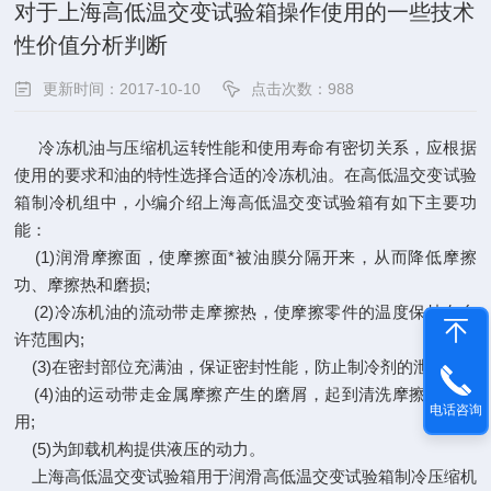
对于上海高低温交变试验箱操作使用的一些技术
性价值分析判断
更新时间：2017-10-10
点击次数：988
冷冻机油与压缩机运转性能和使用寿命有密切关系，应根据
使用的要求和油的特性选择合适的冷冻机油。在高低温交变试验
箱制冷机组中，小编介绍
上海高低温交变试验箱
有如下主要功
能：
(1)润滑摩擦面，使摩擦面*被油膜分隔开来，从而降低摩擦
功、摩擦热和磨损;
(2)冷冻机油的流动带走摩擦热，使摩擦零件的温度保持在允
许范围内;
(3)在密封部位充满油，保证密封性能，防止制冷剂的泄漏;
(4)油的运动带走金属摩擦产生的磨屑，起到清洗摩擦面的作
电话咨询
用;
(5)为卸载机构提供液压的动力。
上海高低温交变试验箱用于润滑高低温交变试验箱制冷压缩机