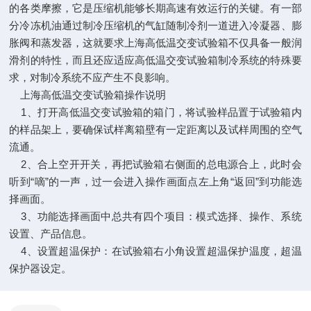
的各类摩擦，它是压缩机能够长期高速有效运行的关键。有一部
分冷冻机油通过制冷压缩机的气缸随制冷剂一道进入冷凝器、膨
胀阀和蒸发器，这就要求上海高低温交变试验箱不仅具备一般润
滑剂的特性，而且还应适应高低温交变试验箱制冷系统的特殊要
求，对制冷系统不应产生不良影响。
上海高低温交变试验箱操作说明
1、打开高低温交变试验箱的箱门，将试验样品置于试验箱内
的样品架上，要确保试样离箱壁有一定距离以及试样周围的空气
流通。
2、合上空开开关，再把试验箱右侧面的总电源合上，此时会
听到“嘀”的一声，过一会进入操作画面点左上角“返回”到功能选
择画面。
3、功能选择画面中总共有四个项目：模式选择、操作、系统
设置、产品信息。
4、设置超温保护：在试验箱右小角设置超温保护温度，超温
保护器设定。