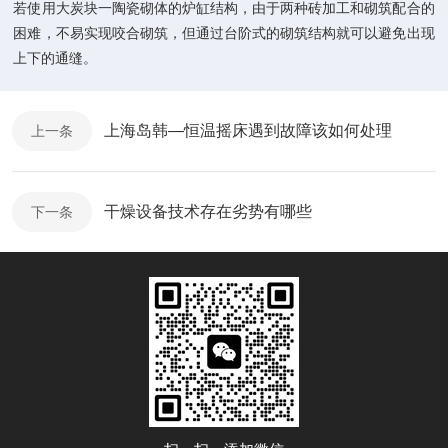
若使用大炭块一陶瓷砌体的炉缸结构，由于两种砖加工和砌筑配合的
困难，不易实现咬合砌筑，但通过台阶式的砌筑结构就可以避免出现
上下的通缝。
上海岛韩—恒温摇床遇到故障该如何处理
上一条
干燥设备技术存在劣势有哪些
下一条