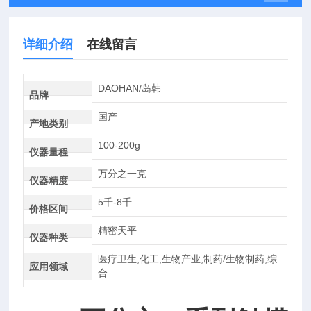
详细介绍
在线留言
DAOHAN/岛韩
品牌
国产
产地类别
100-200g
仪器量程
万分之一克
仪器精度
5千-8千
价格区间
精密天平
仪器种类
医疗卫生,化工,生物产业,制药/生物制药,综
应用领域
合