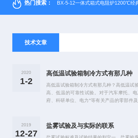
热门搜索：
BX-5-12一体式箱式电阻炉1200℃
技术文章
2020
高低温试验箱制冷方式有那几种
1-2
高低温试验箱制冷方式有那几种？高低温试
高、低温的可靠性试验。对于汽车摩托、电
府、科研单位、电力*等有关产品的零部件
环变化的情况下，用于检测机器各项性能的
宽范围的温度控制范围，其性能指标能够达
箱在实际生产有这么多的用途！高低温试验
2019
盐雾试验及与实际的联系
方式又有哪几种呢？深入讲解高低温试验箱
12-27
盐雾试验标准及试验结果的判定一、盐雾的