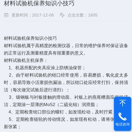
材料试验机保养知识小技巧
更新时间：2017-12-06
点击次数：1605
材料试验机保养知识小技巧
材料试验机属于高精度的检测仪器，日常的维护保养对保证设备
的正常运行及测量精度具有很重要的意义。
材料试验机主机保养：
1、机器所配的夹具应涂上防锈油保管；
2、由于材料试验机的钳口经常使用，容易磨损，氧化皮太多
时，容易导致小活塞损伤漏油，所以钳口处应经常打扫，保持清
洁（每次做完试验后进行清扫）；
3、镶钢板与衬板接触的滑动面、衬板上的燕尾槽面应保持清
洁，定期涂一层薄的MoS2（二硫化钼）润滑脂；
4、定期检查钳口部位的螺钉，如发现松动，及时拧紧；
5、定期检查链轮的传动情况，如发现有松动，请将张紧轮重
电话咨询
新张紧；