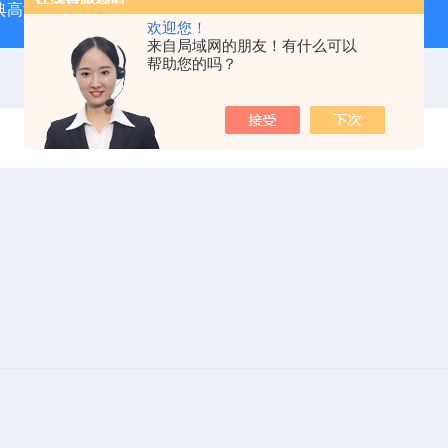
经典高温马弗炉
BX-12-12H灰分含量测定马弗炉1200度电炉
欢迎您！
来自局域网的朋友！有什么可以
帮助您的吗？