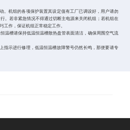
动。机组的各项保护装置其设定值有工厂已调设好，用户请勿
运行。若非紧急情况不得通过切断主电源来关闭机组；若机组在
圬工作，保证机组正常稳定工作。
恒温槽请保持低温恒温槽散热盘管表面清洁，确保周围空气流
上指示进行修理，低温恒温槽故障警号仍然长鸣，那便要请专