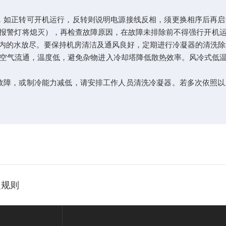
如正转可开机运行，反转则说明电源接线反相，须更换相序后再启
报警灯将熄灭），再检查故障原因，在故障未排除前不得强行开机
内的水放尽。要保持机房清洁及通风良好，定期进行冷凝器的清洗除
空气流通，温度低，避免杂物进入冷却塔降低散热效率。风冷式低温
故障，或制冷能力减低，请安排工作人员清洗冷凝器。若多次依照以
定规则