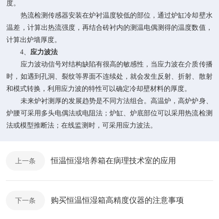
度。
热流检测传感器安装在炉衬温度较低的部位，通过炉缸冷却壁水
温差，计算出热流强度，再结合砖衬内的测温电偶测得的温度数值，
计算出炉墙厚度。
4、
应力波法
应力波动信号对结构缺陷有很高的敏感性，当应力波在介质传播
时，如遇到孔洞、裂纹等界面不连续处，就会发生反射、折射、散射
和模式转换，利用应力波的特性可以确定冷却壁材料的厚度。
未来炉衬测厚的发展趋势是不同方法组合。高温炉，高炉炉身、
炉腰可采用多头电偶法或电阻法；炉缸、炉底部位可以采用热流检测
法或模型推断法；在线监测时，可采用应力波法。
恒温恒湿培养箱在病理技术室的应用
上一条
购买恒温恒湿箱高精度仪器的注意事项
下一条