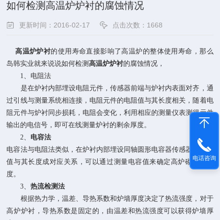
如何检测高温炉炉衬的腐蚀情况
更新时间：2016-02-17
点击次数：1668
高温炉炉衬
的使用寿命直接影响了高温炉的整体使用寿命，那么
岛韩实业就来说说如何检测
高温炉炉衬
的腐蚀情况，
1、电阻法
是在炉衬内部埋设电阻元件，传感器前端与炉衬内表面对齐，通
过引线与测量系统相连接，电阻元件的电阻值与其长度相关，随着电
阻元件与炉衬同步损耗，电阻会变化，利用相应的测量仪表测得元件
输出的电信号，即可在线测量炉衬的剩余厚度。
2、
电容法
电容法与电阻法类似，在炉衬内部埋设同轴圆形电容器传感器，电容
电话咨询
值与其长度成对应关系，可以通过测量电容值来确定高炉砌体的厚
度。
3、
热流检测法
根据热力学，温差、导热系数和炉墙厚度决定了热流强度，对于
高炉炉衬，导热系数是固定的，由温差和热流强度可以获得炉墙厚