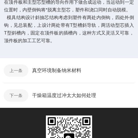
在顶件板和主型芯型槽的导向作用下做合成运动，当运动到一定
位置时，内壁倒钩将*脱离主型芯，塑件和浇口同时自动脱模。
模具结构设计斜抽芯结构考虑到塑件有两处内倒钩，四处外倒
钩，见总装配，上设计两处带有T型槽斜导轨，两活动型芯插入
T型斜槽内，固定在顶件板的插槽内，这种方式又灵活又可靠，
顶件板的加工工艺可靠。
真空环境制备纳米材料
上一条
干燥箱温度过冲太大如何处理
下一条