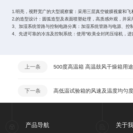
1.明亮，视野宽广的大型观察窗：采用三层真空镀膜视窗和
2.的造型设计：圆弧造型及表面喷塑处理，高质感外观，并
3、加湿系统管路与控制电路分离：加湿系统管路与电源、控
4、先进可靠的冷冻及控制系统：使用*欧美全封闭压缩机，进
上一条
500度高温箱 高温鼓风干燥箱用
下一条
高低温试验箱的风速及温度均匀度
产品导航
关于