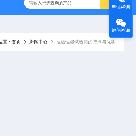
灰分测定仪
GDJ6010高低温交变试验箱daohan冷热交变测试箱
电话咨询
微信咨询
位置：
首页
新闻中心
恒温恒湿试验箱的特点与优势