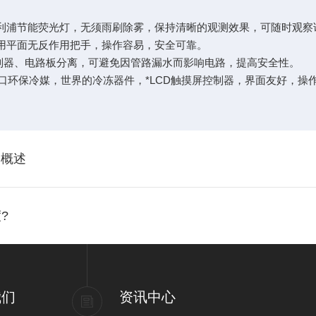
飞利浦节能荧光灯，无须雨刷除雾，保持清晰的观测效果，可随时观察
采用平面无反作用把手，操作容易，安全可靠。
制器、电路板分离，可避免因管路漏水而影响电路，提高安全性。
口环保冷媒，世界的冷冻器件，*LCD触摸屏控制器，界面友好，操
途概述
?
我们
资讯中心