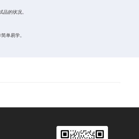
试品的状况。
作简单易学。