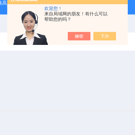
经典高温马弗炉
BX-12-12H灰分含量测定马弗炉1200度电炉
欢迎您！
来自局域网的朋友！有什么可以
帮助您的吗？