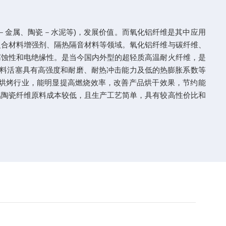
－金属、陶瓷－水泥等)，发展价值。而氧化铝纤维是其中应用
复合材料增强剂、隔热隔音材料等领域。氧化铝纤维与碳纤维、
腐蚀性和电绝缘性。是当今国内外型的超轻质高温耐火纤维，是
基复合材料活塞具有高强度和耐磨、耐热冲击能力及低的热膨胀系数等
烘烤行业，能明显提高燃烧效率，改善产品烘干效果，节约能
铝陶瓷纤维原料成本较低，且生产工艺简单，具有较高性价比和