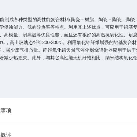
能制成各种类型的高性能复合材料(陶瓷－树脂、陶瓷－陶瓷、陶瓷
学侵蚀能力、低的导热率等特点。利用其上述优点，可应用于铝基
、高模量、耐高温等优良性能，而且还有很好的高温抗氧化性、耐
0-1600℃，高出玻璃态纤维200-300℃。利用氧化铝纤维增强的铝
率，减少废气排放量。纤维氧化铝天然气催化燃烧辐射器应用于烘干
著减少热损失。此外，与其它高性能无机纤维相比，纳米结构氧化
意事项
途概述