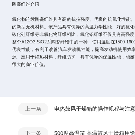
陶瓷纤维介绍
氧化物连续陶瓷纤维具有高的抗拉强度、优良的抗氧化性能。
的新型无机材料。该产品具有优异的高温力学性能、好的抗化
碳化硅纤维等非氧化物纤维相比，氧化铝纤维不仅具有高强度
整个A12O3-SiO2系陶瓷纤维中的一种，使用温度在150
优良性能，有利于改善汽车发动机性能，提高发动机使用效
源。应用于绝热材料，纤维防护，具有优异的保温性能，能显
很大的商业价值。
上一条
电热鼓风干燥箱的操作规程与注
下一条
500度高温箱 高温鼓风干燥箱用