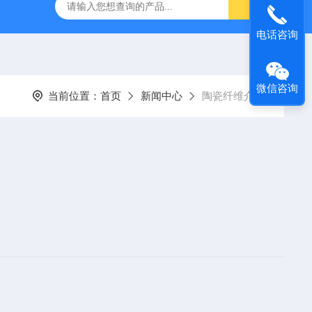
灰分测定仪
GDJ6010高低温交变试验箱daohan冷热交变测试箱
电话咨询
微信咨询
当前位置：
首页
新闻中心
陶瓷纤维介绍