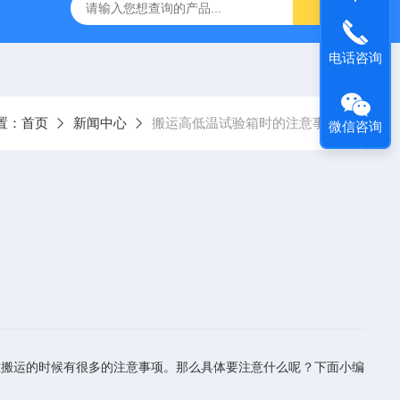
灰分测定仪
GDJ6010高低温交变试验箱daohan冷热交变测试箱
电话咨询
置：
首页
新闻中心
搬运高低温试验箱时的注意事项
微信咨询
在搬运的时候有很多的注意事项。那么具体要注意什么呢？下面小编