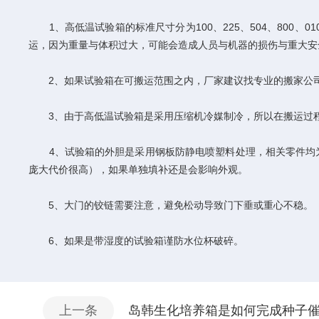
1、高低温试验箱的标准尺寸分为100、225、504、800、01
运，因为重量与体积过大，可能会造成人员与机器的损伤与重大安
2、如果试验箱在可搬运范围之内，厂家建议找专业的搬家公司
3、由于高低温试验箱是采用压缩机冷媒制冷，所以在搬运过程
4、试验箱的外胆是采用钢板防静电喷塑料处理，相关零件均为
庞大代价很高），如果单独填补还是会影响外观。
5、大门的铰链需要注意，避免松动导致门下垂或重心不稳。
6、如果是带湿度的试验箱谨防水位杯破碎。
上一条
岛韩生化培养箱是如何完成种子