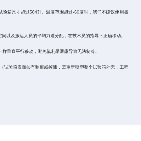
是当试验箱尺寸超过504升、温度范围超过-60度时，我们不建议使用搬
间以及搬运人员的平均力道分配，在技术员的指导下正确移动。
一样垂直平行移动，避免氟利昂泄露导致无法制冷。
（试验箱表面如有刮痕或掉漆，需重新喷塑整个试验箱外壳，工程