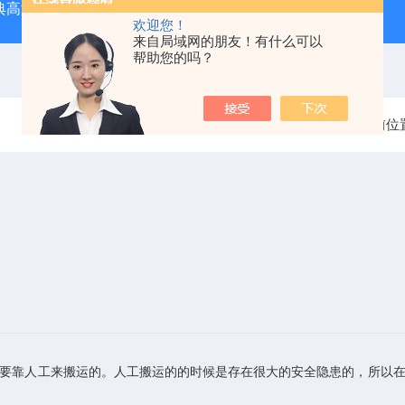
经典高温马弗炉
BX-12-12H灰分含量测定马弗炉1200度电炉
欢迎您！
来自局域网的朋友！有什么可以
帮助您的吗？
当前位
要靠人工来搬运的。人工搬运的的时候是存在很大的安全隐患的，所以