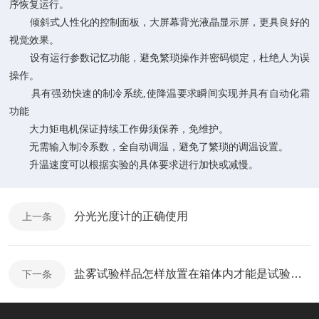
序恢复运行。
倾斜式人性化的控制面板，大屏幕背光液晶显示屏，更具良好的
视觉效果。
设有运行参数记忆功能，避免繁琐操作并密码锁定，杜绝人为误
操作。
具有强劲快速的制冷系统,使降温要求瞬间实现并具有自动化霜
功能
大力矩电机保证持续工作毋须保养，免维护。
无需输入制冷系数，全自动调温，避免了繁琐的调温设置。
升温速度可以根据实验的具体要求进行加快或减慢。
分光光度计的正确使用
上一条
盐雾试验样品怎样放置在箱体内才能是试验更加
下一条