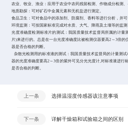
农业、牧业、渔业：应用于农业中农药残留检测、作物成分检测、
地质勘探：可对矿石中金属元素和无机盐进行测定。
食品卫生：可对食品中的添加剂、防腐剂、香料等进行分析，并可
环境监测：可按国家标准完成对水质、大气、降雨及土壤等的监测
光度准确度检测标准片的测试：我国质量技术监督局所属的计量测
片)来进行的。总是在一台光度准确度比被检测仪器要高2～3倍的
器是否合格的判断。
杂散光检测用的标准液的测试：我国质量技术监督局的计量测试单位
器的光度准确度要高2～3倍的紫外可见分光光度计,对标准液进行
是否合格的判断。
上一条
选择温湿度传感器该注意事项
下一条
详解干燥箱和试验箱之间的区别