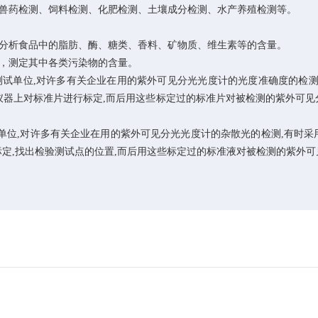
兽药检测、饲料检测、化肥检测、土壤成分检测、水产养殖检测等。
分析食品中的脂肪、酶、糖类、香料、矿物质、维生素等的含量。
，测定其中各类污染物的含量。
试单位,对许多有关企业在用的紫外可见分光光度计的光度准确度的检测
仪器上对标准片进行标定,而后用这些标定过的标准片对被检测的紫外可
,对许多有关企业在用的紫外可见分光光度计的杂散光的检测,有时采用标准
标定,找出检验测试点的位置,而后用这些标定过的标准液对被检测的紫外