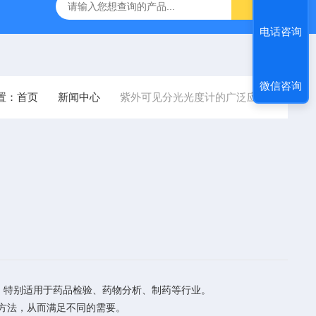
定仪
GDJ6010高低温交变试验箱daohan冷热交变测试箱
电话咨询
微信咨询
置：
首页
新闻中心
紫外可见分光光度计的广泛应用
。特别适用于药品检验、药物分析、制药等行业。
析方法，从而满足不同的需要。