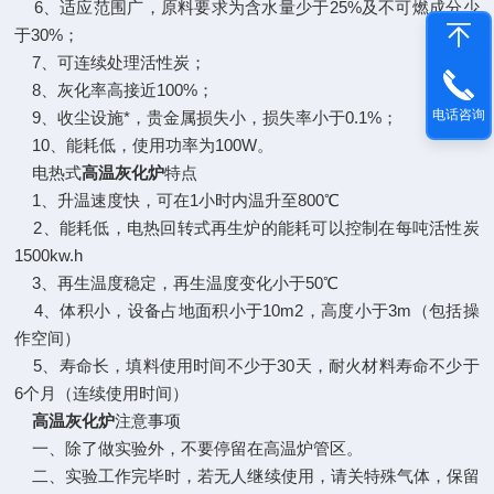
6、适应范围广，原料要求为含水量少于25%及不可燃成分少
于30%；
7、可连续处理活性炭；
8、灰化率高接近100%；
电话咨询
9、收尘设施*，贵金属损失小，损失率小于0.1%；
10、能耗低，使用功率为100W。
电热式
高温灰化炉
特点
1、升温速度快，可在1小时内温升至800℃
2、能耗低，电热回转式再生炉的能耗可以控制在每吨活性炭
1500kw.h
3、再生温度稳定，再生温度变化小于50℃
4、体积小，设备占地面积小于10m2，高度小于3m（包括操
作空间）
5、寿命长，填料使用时间不少于30天，耐火材料寿命不少于
6个月（连续使用时间）
高温灰化炉
注意事项
一、除了做实验外，不要停留在高温炉管区。
二、实验工作完毕时，若无人继续使用，请关特殊气体，保留