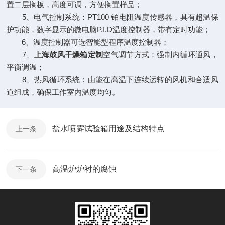
置二层搁板，高度可调，方便搁置样品；
5、电气控制系统：PT100 铂电阻温度传感器，具有超温保
护功能，数字显示的微电脑P.I.D温度控制器，带有定时功能；
6、温度控制器可选智能型程序温度控制器；
7、
上海鼓风干燥箱定制
空气调节方式：强制内循环通风，
平衡调温；
8、热风循环系统：由能在高温下连续运转的风机和合适风
道组成，确保工作室内温度均匀。
盐水喷雾试验箱用途及结构特点
上一条
高温炉炉衬的腐蚀
下一条