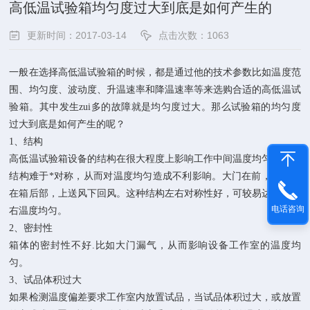
高低温试验箱均匀度过大到底是如何产生的
更新时间：2017-03-14
点击次数：1063
一般在选择高低温试验箱的时候，都是通过他的技术参数比如温度范
围、均匀度、波动度、升温速率和降温速率等来选购合适的高低温试
验箱。其中发生zui多的故障就是均匀度过大。那么试验箱的均匀度
过大到底是如何产生的呢？
1、结构
高低温试验箱设备的结构在很大程度上影响工作中间温度均匀。由于
结构难于*对称，从而对温度均匀造成不利影响。大门在前，空调室
在箱后部，上送风下回风。这种结构左右对称性好，可较易达到左、
电话咨询
右温度均匀。
2、密封性
箱体的密封性不好.比如大门漏气，从而影响设备工作室的温度均
匀。
3、试品体积过大
如果检测温度偏差要求工作室内放置试品，当试品体积过大，或放置