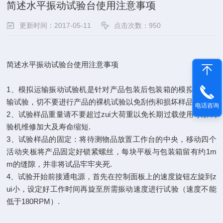
简述水平振动试验台使用注意事项
更新时间：2017-05-11
点击次数：950
简述水平振动试验台使用注意事项
1、模拟运输振动试验机是针对产品包装后包装箱的模拟汽车运
输试验，切不要进行产品的裸机试验以免刮伤和损坏样品.
电话咨询
2、试验样品重量请不要超过zui大荷重以免长期过载使用导致试
验机维修加大及寿命缩短.
3、试验样品的固定：将待测物品放置工作台的中央，移动四个
活动夹板将产品固定好锁紧螺丝，每块平板与包装箱留有约1m
m的缝隙，并非将试品牢牢夹死.
4、试验开始前接通电源，首先在控制面板上的速度旋钮左旋到z
ui小，设定好工作时间再旋至所需振动速度进行试验（速度不能
低于180RPM）.