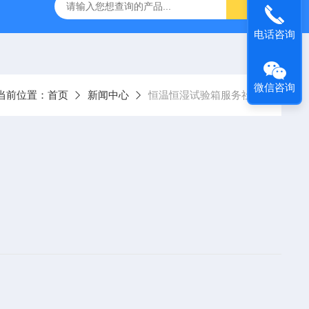
灰分测定仪
GDJ6010高低温交变试验箱daohan冷热交变测试箱
电话咨询
微信咨询
当前位置：
首页
新闻中心
恒温恒湿试验箱服务社会