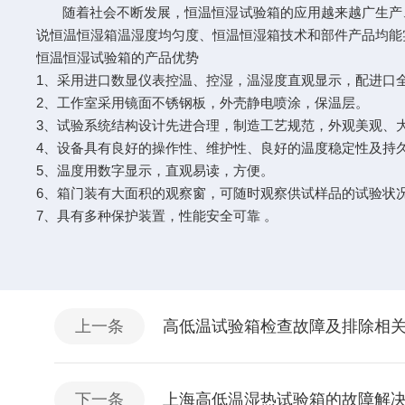
随着社会不断发展，恒温恒湿试验箱的应用越来越广生产、
说恒温恒湿箱温湿度均匀度、恒温恒湿箱技术和部件产品均能
恒温恒湿试验箱的产品优势
1、采用进口数显仪表控温、控湿，温湿度直观显示，配进口
2、工作室采用镜面不锈钢板，外壳静电喷涂，保温层。
3、试验系统结构设计先进合理，制造工艺规范，外观美观、
4、设备具有良好的操作性、维护性、良好的温度稳定性及持
5、温度用数字显示，直观易读，方便。
6、箱门装有大面积的观察窗，可随时观察供试样品的试验状
7、具有多种保护装置，性能安全可靠 。
上一条
高低温试验箱检查故障及排除相
下一条
上海高低温湿热试验箱的故障解