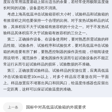
度应在常用温度基础上留出适当的余量，若经常使用极限温度做
长时间的试验，设备是吃不消滴。
考虑上海高低温冲击试验箱容积大小时，试验样品和试验箱的
有效容积之间也要保持一个合理的比例。对于发热试验样品的试
验，其体积应不大于试验箱有效容积的十分之一。对于不发热试
验样品其体积应不大于试验箱有效容积的三分之一。
第二，正确操作设备。在设备使用时，要对熟悉所需试验的样
品性能、试验条件、试验程序和试验技术，要对高低温冲击试验
箱的构造要有所了解，要熟悉控制器的操作及性能，仔细阅读使
用说明书，规范操作，避免因操作失误而引起试验设备的不能正
常运行从而引起试验样品的损坏，试验数据的不准确。
第三，正确放置试验样品。试验样品的安放位置，应离高低温
冲击试验箱箱壁10cm以上，对多个样品应尽量放在同一平面
上。样品放置应不堵塞出风口和回风口，给温度传感器也应留出
一定距离，这样可以保证试验温度的准确。
国标中对高低温试验箱的外观要求
上一条