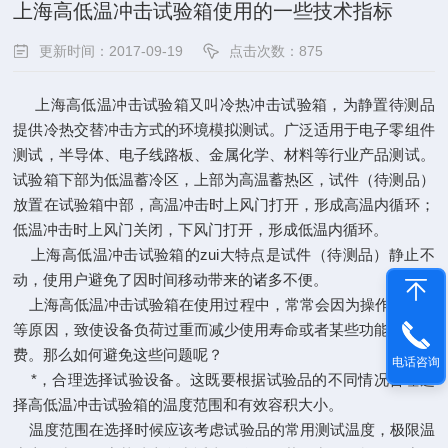
上海高低温冲击试验箱使用的一些技术指标
更新时间：2017-09-19
点击次数：875
上海高低温冲击试验箱
又叫冷热冲击试验箱，为静置待测品
提供冷热交替冲击方式的环境模拟测试。广泛适用于电子零组件
测试，半导体、电子线路板、金属化学、材料等行业产品测试。
试验箱下部为低温蓄冷区，上部为高温蓄热区，试件（待测品）
放置在试验箱中部，高温冲击时上风门打开，形成高温内循环；
低温冲击时上风门关闭，下风门打开，形成低温内循环。
上海高低温冲击试验箱的zui大特点是试件（待测品）静止不
动，使用户避免了因时间移动带来的诸多不便。
上海高低温冲击试验箱在使用过程中，常常会因为操作不规范
等原因，致使设备负荷过重而减少使用寿命或者某些功能闲置浪
费。那么如何避免这些问题呢？
电话咨询
*，合理选择试验设备。这既要根据试验品的不同情况合理选
择高低温冲击试验箱的温度范围和有效容积大小。
温度范围在选择时候应该考虑试验品的常用测试温度，极限温