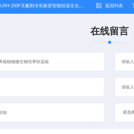
：
LRH-250F无氟制冷实验室智能恒温生化培养箱数显生化
返回列表
在线留言