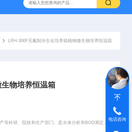
灰分测定仪
GDJ6010高低温交变试验箱daohan冷热交变测试箱
LRH-300F无氟制冷生化培养箱植物微生物培养恒温箱
微生物培养恒温箱
电话咨询
产等科研、院校和生产部门。是水体分析和BOD测定，
、育种试验的恒温设备。