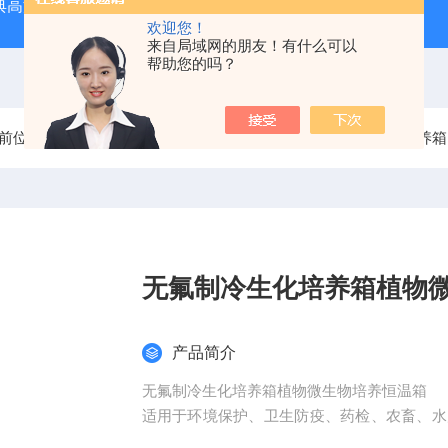
经典高温马弗炉
BX-12-12H灰分含量测定马弗炉1200度电炉
欢迎您！
来自局域网的朋友！有什么可以
帮助您的吗？
前位置：
首页
产品中心
DAOHAN培养箱系列
生化培养箱
无氟制冷生化培养箱植物
产品简介
无氟制冷生化培养箱植物微生物培养恒温箱
适用于环境保护、卫生防疫、药检、农畜、水
细菌、霉菌、微生物的培养、保存、植物栽培