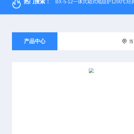
热门搜索：
BX-5-12一体式箱式电阻炉1200℃
产品中心
当