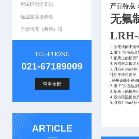
恒温恒湿培养箱
产品特点
无氟
恒温振荡培养箱
干燥培养（两用）箱
LRH-
1. 采用镜面不
2. 带“F"大
TEL-PHONE
3. 配用上的模糊
021-67189009
4. 设有限温报
5. 具有4-20
适用于环境保护
. 采用镜面不锈
查看全部
2. 带“F"大
3. 配用上的模糊
4. 设有限温报
5. 具有4-20
ARTICLE