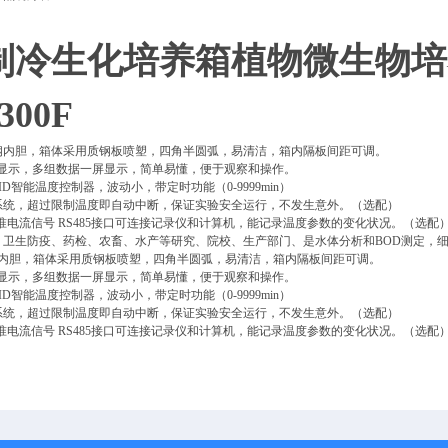
：
制冷生化培养箱植物微生物培
300F
锈钢内胆，箱体采用质钢板喷塑，四角半圆弧，易清洁，箱内隔板间距可调。
液晶屏显示，多组数据一屏显示，简单易懂，便于观察和操作。
PID智能温度控制器，波动小，带定时功能（0-9999min）
警系统，超过限制温度即自动中断，保证实验安全运行，不发生意外。（选配）
mA标准电流信号 RS485接口可连接记录仪和计算机，能记录温度参数的变化状况。（选配
、卫生防疫、药检、农畜、水产等研究、院校、生产部门、是水体分析和BOD测定，
钢内胆，箱体采用质钢板喷塑，四角半圆弧，易清洁，箱内隔板间距可调。
液晶屏显示，多组数据一屏显示，简单易懂，便于观察和操作。
PID智能温度控制器，波动小，带定时功能（0-9999min）
警系统，超过限制温度即自动中断，保证实验安全运行，不发生意外。（选配）
mA标准电流信号 RS485接口可连接记录仪和计算机，能记录温度参数的变化状况。（选配