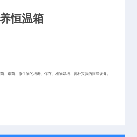
养恒温箱
）
细菌、霉菌、微生物的培养、保存、植物栽培、育种实验的恒温设备。
）