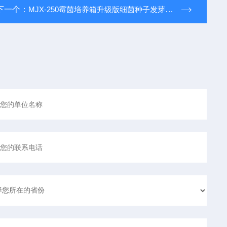
下一个：
MJX-250霉菌培养箱升级版细菌种子发芽箱恒温箱