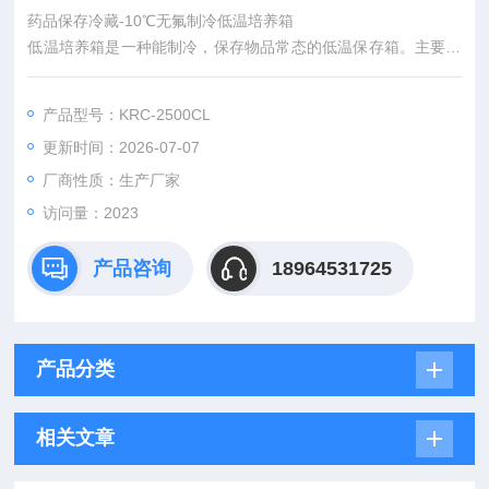
药品保存冷藏-10℃无氟制冷低温培养箱
低温培养箱是一种能制冷，保存物品常态的低温保存箱。主要适
用于科研院所、电子、化工等实验室，医院、血站、疾病防控，
用于保存血浆、生物材料、疫苗等，也可用于电子器件及特殊材
产品型号：KRC-2500CL
料的低温试验。
更新时间：2026-07-07
厂商性质：生产厂家
访问量：2023
产品咨询
18964531725
产品分类
相关文章