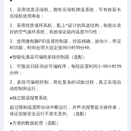
●*
1、
采用优质压缩机，拥有压缩机降温系统，可有效延长
压缩机使用寿命；
2、
采用优质循环风机，配上*设计的风道结构，制造出良
好的空气循环系统，有效保证箱内温度均匀性；
3、
PID温度控制器，控温精确，波动小，带定
使用微电脑
时功能，时间合理大设定值99小时99分钟。
●智能化液晶可编程多段控制器（选配）
1、
15段30步可编程序，每段设置时间1~99小时99
可预设
分钟；
2、
多段可编程控制，简化复杂的试验过程，真正实现自
动控制和运行。
●独立限温报警系统
超过限制温度即自动中断运行，并声光报警提示操作者，
保证实验安全运行不发生意外。
（选配）
●方便的数据处理（选配）