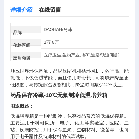
详细介绍
在线留言
DAOHAN/岛韩
品牌
2万-5万
价格区间
医疗卫生,生物产业,地矿,道路/轨道/船舶
应用领域
顺应世界环保潮流，品牌压缩机和循环风机，效率高、能
耗低，不仅促进节能，而且使用寿命长，可将噪声降至更
40%以上。
低限度，与传统低温设备相比，降温时间减少
药品保存冷藏-10℃无氟制冷低温培养箱
用途概述：
低温培养箱
是一种能制冷，保存物品常态的低温保存箱。
主要适用于科研院所、电子、化工等实验室，医院、血
站、疾病防控，用于保存血浆、生物材料、疫苗等，也可
用于电子器件及特殊材料的低温试验。