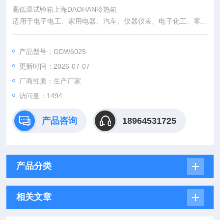
高低温试验箱上海DAOHAN冷热箱
适用于电子电工、家用电器、汽车、仪器仪表、电子化工、零部
件、原材料及涂层、镀层进行高低温、湿度环境下的适应性试
验。
产品型号：GDW6025
更新时间：2026-07-07
厂商性质：生产厂家
访问量：1494
产品咨询
18964531725
产品分类
相关文章