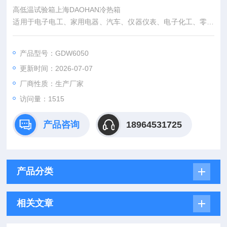
高低温试验箱上海DAOHAN冷热箱
适用于电子电工、家用电器、汽车、仪器仪表、电子化工、零部
件、原材料及涂层、镀层进行高低温、湿度环境下的适应性试
验。
产品型号：GDW6050
更新时间：2026-07-07
厂商性质：生产厂家
访问量：1515
产品咨询
18964531725
产品分类
相关文章