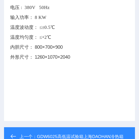
电压 : 380V 50Hz
输入功率： 8 KW
温度波动度： ≤±0.5℃
温度均匀度： ≤+2℃
内胆尺寸： 800×700×900
外形尺寸： 1260×1070×2040
上一个：
GDW6025高低温试验箱上海DAOHAN冷热箱