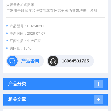
大容量叠加式摇床
广泛用于对温度和振荡频率有较高要求的细菌培养、发酵、杂
交、生物化学反应以及酶和组织研究等.实验室常用的液体摇匀，
微生物、细菌和细胞培养。
产品型号：DH-2402CL
更新时间：2026-07-07
厂商性质：生产厂家
访问量：1540
产品咨询
18964531725
产品分类
相关文章