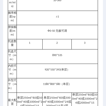
10-300
m/mi
n)
频率精
度
±
(rp
1
m)
摆振幅
度
Φ
无极可调
(m
0-50
m)
托盘数
1
2
3
量
托盘尺
寸（
m
890*535
）
m
内腔尺
寸（
单层）
m
920*550*393(
）
m
外型尺
寸（
（单层）
m
1180*800*580
）
m
单层
或
250ml*60
50
单层
或
单层
或
250ml*60
50
250ml*60
500
或
0ml*40
1000ml*2
最大配
或
或
或
0ml*40
1000ml*2
ml*40
1000ml*24
或
4
2000ml*15
置
或
共
层
4
2000ml*15
2000ml*15
2