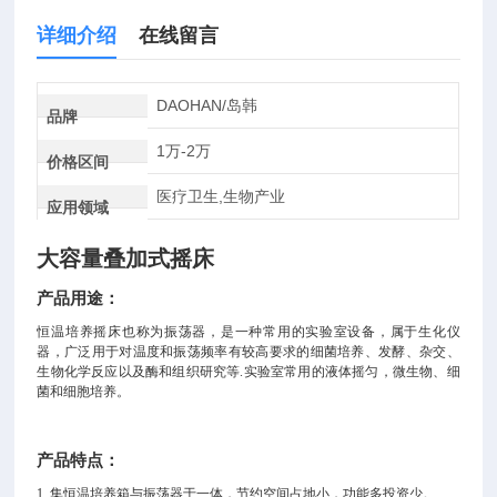
详细介绍
在线留言
DAOHAN/岛韩
品牌
1万-2万
价格区间
医疗卫生,生物产业
应用领域
大容量叠加式摇床
产品用途：
恒温培养摇床也称为振荡器，是一种常用的实验室设备，属于生化仪
器，广泛用于对温度和振荡频率有较高要求的细菌培养、发酵、杂交、
生物化学反应以及酶和组织研究等
.实验室常用的液体摇匀，微生物、细
菌和细胞培养。
产品特点：
1.
集恒温培养箱与振荡器于一体，节约空间占地小，功能多投资少。