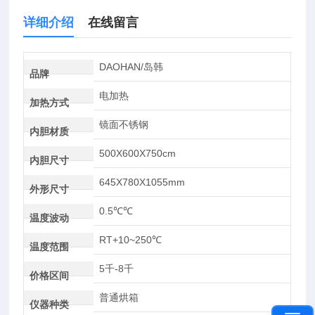
详细介绍
在线留言
DAOHAN/岛韩
品牌
电加热
加热方式
镜面不锈钢
内胆材质
500X600X750cm
内胆尺寸
645X780X1055mm
外形尺寸
0.5℃℃
温度波动
RT+10~250℃
温度范围
5千-8千
价格区间
普通烘箱
仪器种类