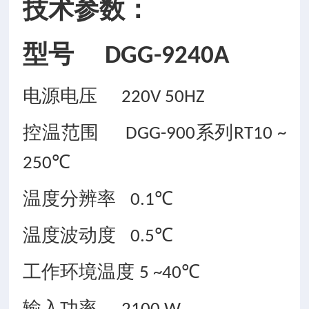
技术参数：
型号
DGG-9240A
电源电压
220V 50HZ
控温范围
系列
DGG-900
RT10 ~
℃
250
温度分辨率
℃
0.1
温度波动度
℃
0.5
工作环境温度
℃
5 ~40
输入功率