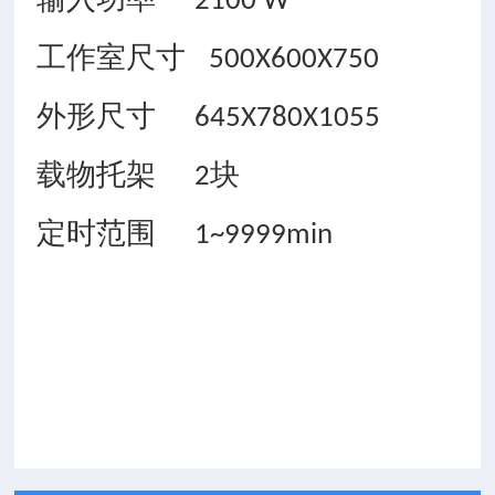
2100 W
工作室尺寸
500X600X750
外形尺寸
645X780X1055
载物托架
块
2
定时范围
1
~9999min