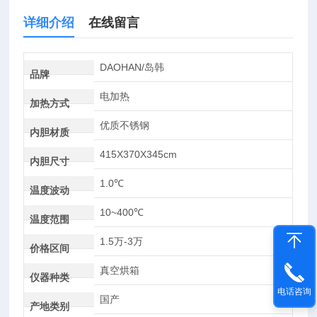
详细介绍
在线留言
DAOHAN/岛韩
品牌
电加热
加热方式
优质不锈钢
内胆材质
415X370X345cm
内胆尺寸
1.0℃
温度波动
10~400℃
温度范围
1.5万-3万
价格区间
真空烘箱
仪器种类
电话咨询
国产
产地类别