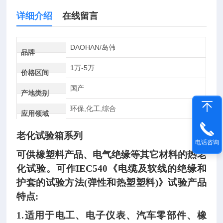
详细介绍
在线留言
DAOHAN/岛韩
品牌
1万-5万
价格区间
国产
产地类别
环保,化工,综合
应用领域
老化试验箱系列
电话咨询
可供橡塑料产品、电气绝缘等其它材料的热老
化试验。可作
IEC540《电缆及软线的绝缘和
护套的试验方法(弹性和热塑塑料)》试验产品
特点:
1.适用于电工、电子仪表、汽车零部件、橡