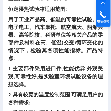
恒定湿热试验箱适用范围
:
用于工业产品高、低温的可靠性试验。对
电话咨询
电子电工、汽车摩托、航空航天、船舶兵
器、高等院校、科研单位等相关产品的零
部件及材料在高、低温
交变
循环变化的
(
)
情况下，检验其各项性能指标。产品特
点
:
主要部件采用进口件
性能优异
外观美
1.
,
,
观
可靠性好
是实验室环境试验设备的理
,
,
想选择。
具有较宽的温度控制范围
可满足用户的
2.
,
各种需求
;