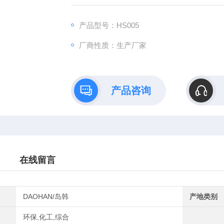
点:
1、适用于电子电工、家用电器、汽车、仪器
产品型号：HS005
镀层在温、湿度环境下的适应性试验。
厂商性质：生产厂家
产品咨询
在线留言
DAOHAN/岛韩
产地类别
环保,化工,综合