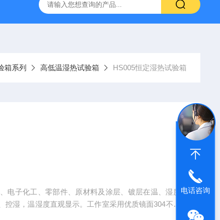
灰分测定仪
GDJ6010高低温交变试验箱daohan冷热交变测试箱
试验箱系列
高低温湿热试验箱
HS005恒定湿热试验箱
电话咨询
表、电子化工、零部件、原材料及涂层、镀层在温、湿度
、控湿，温湿度直观显示。工作室采用优质镜面304不锈
加湿方式，自动水循环回路,具有自动补水功能。用途及特