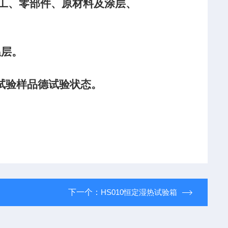
工、零部件、原材料及涂层、
温层。
。
试验样品德试验状态。
下一个：
HS010恒定湿热试验箱