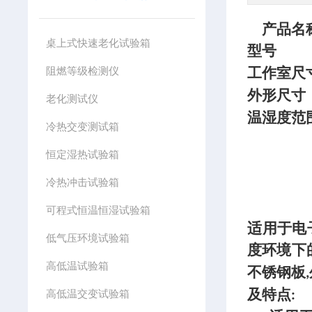
产品名
桌上式快速老化试验箱
型号
阻燃等级检测仪
工作室尺
外形尺寸
老化测试仪
温湿度范
冷热交变测试箱
恒定湿热试验箱
冷热冲击试验箱
可程式恒温恒湿试验箱
适用于电
低气压环境试验箱
度环境下
高低温试验箱
不锈钢板
,
及特点
高低温交变试验箱
: