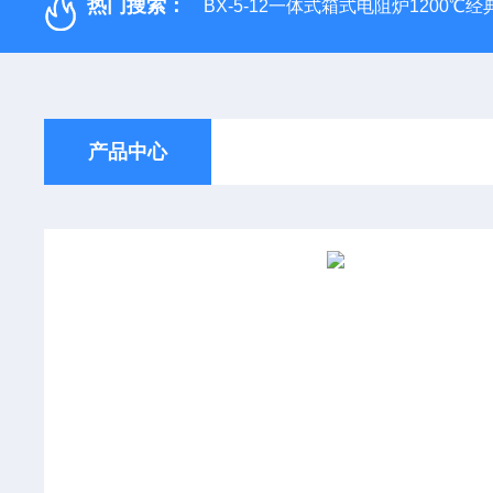
热门搜索：
BX-5-12一体式箱式电阻炉1200℃
产品中心