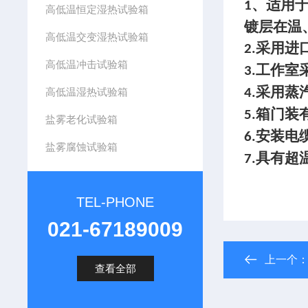
、适用
1
高低温恒定湿热试验箱
镀层在温
高低温交变湿热试验箱
采用进
2.
高低温冲击试验箱
工作室
3.
采用蒸
高低温湿热试验箱
4.
箱门装
5.
盐雾老化试验箱
安装电
6.
盐雾腐蚀试验箱
具有超
7.
TEL-PHONE
021-67189009
上一个
查看全部