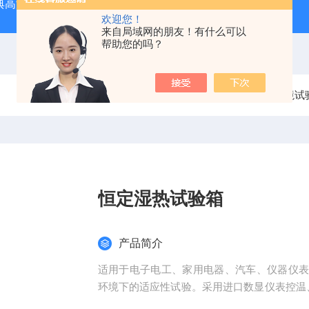
经典高温马弗炉
BX-12-12H灰分含量测定马弗炉1200度电炉
欢迎您！
来自局域网的朋友！有什么可以
帮助您的吗？
当前位置：
首页
产品中心
DAOHAN环境
恒定湿热试验箱
产品简介
适用于电子电工、家用电器、汽车、仪器仪
环境下的适应性试验。采用进口数显仪表控温
钢板,外壳静电喷涂,高效保温层采用蒸汽机