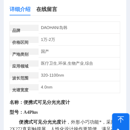
详细介绍
在线留言
DAOHAN/岛韩
品牌
1万-2万
价格区间
国产
产地类别
医疗卫生,环保,生物产业,综合
应用领域
320-1100nm
波长范围
4.0nm
光谱宽度
名称：
便携式可见分光光度计
型号：
A4Plus
便携式可见分光光度计
，外形小巧功能*，采用
48
2X272真彩触摸屏，人性化设计操作更简便，满足不同