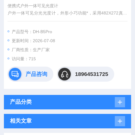
便携式户外一体可见光度计
户外一体可见分光光度计，外形小巧功能*，采用482X272真彩
触摸屏，人性化设计操作更简便，满足不同客户的需求，广泛应
用于教学和日常分析等需求。
产品型号：DH-B5Pro
更新时间：2026-07-08
厂商性质：生产厂家
访问量：715
产品咨询
18964531725
产品分类
相关文章