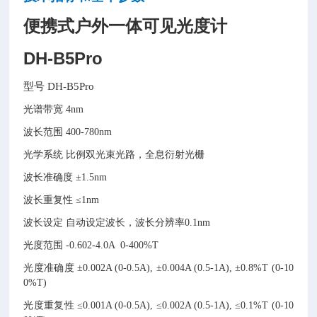
便携式户外一体可见光度计
DH-B5Pro
型号
DH-B5Pro
光谱带宽
4nm
波长范围
400-780nm
光学系统
比例双光束光路，全息衍射光栅
波长准确度
±1.5nm
波长重复性
≤1nm
波长设定
自动设定波长，波长分辨率0.1nm
光度范围
-0.602-4.0A 0-400%T
光度准确度
±0.002A (0-0.5A), ±0.004A (0.5-1A), ±0.8%T (0-10
0%T)
光度重复性
≤0.001A (0-0.5A), ≤0.002A (0.5-1A), ≤0.1%T (0-10