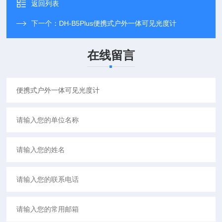
返回列表
下一个：
DH-B5Plus便携式户外一体可见光度计
在线留言