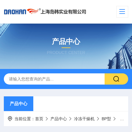
产品中心
PRODUCT CENTER
产品中心
当前位置：
首页
产品中心
冷冻干燥机
BP型
BX-3