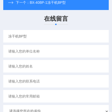
下一个：
BX-40BP-1冻干机BP型
在线留言