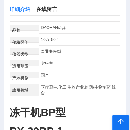
详细介绍
在线留言
DAOHAN/岛韩
品牌
10万-50万
价格区间
普通搁板型
仪器类型
实验室
适用范围
国产
产地类别
医疗卫生,化工,生物产业,制药/生物制药,综
应用领域
合
冻干机BP型