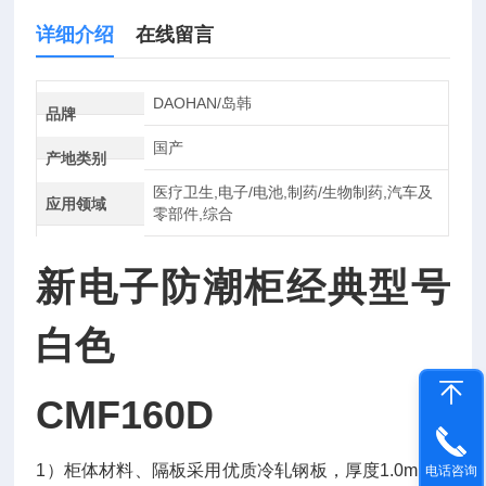
详细介绍
在线留言
DAOHAN/岛韩
品牌
国产
产地类别
医疗卫生,电子/电池,制药/生物制药,汽车及
应用领域
零部件,综合
新电子防潮柜经典型号
白色
CMF160D
1
）柜体材料、隔板采用优质冷轧钢板，厚度
1.0mm
，
电话咨询