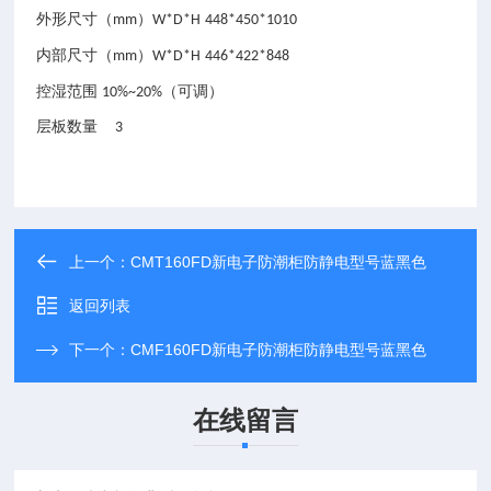
外形尺寸（
）
mm
W*D*H
448*450*1010
内部尺寸（
）
mm
W*D*H
446*422*848
控湿范围
（可调）
10%~20%
层板数量
3
上一个：
CMT160FD新电子防潮柜防静电型号蓝黑色
返回列表
下一个：
CMF160FD新电子防潮柜防静电型号蓝黑色
在线留言