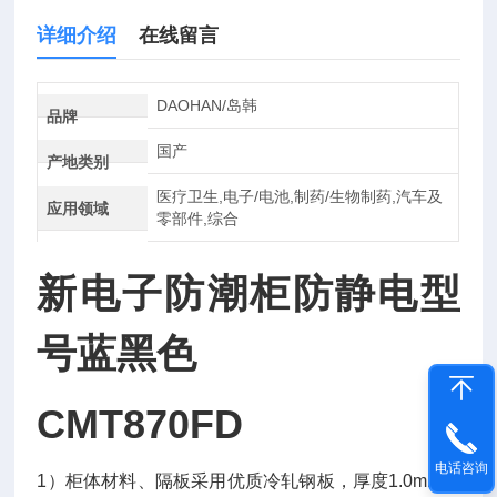
详细介绍
在线留言
DAOHAN/岛韩
品牌
国产
产地类别
医疗卫生,电子/电池,制药/生物制药,汽车及
应用领域
零部件,综合
新电子防潮柜防静电型
号蓝黑色
CMT870FD
电话咨询
1
）柜体材料、隔板采用优质冷轧钢板，厚度
1.0mm
，