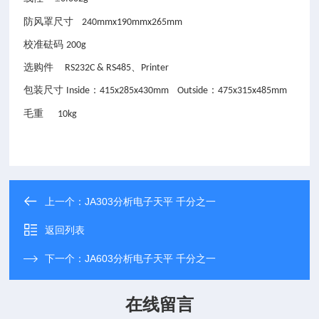
防风罩尺寸
240mmx190mmx265mm
校准砝码
200g
选购件
、
RS232C & RS485
Printer
包装尺寸
：
：
Inside
415x285x430mm Outside
475x315x485mm
毛重
10kg
上一个：
JA303分析电子天平 千分之一
返回列表
下一个：
JA603分析电子天平 千分之一
在线留言