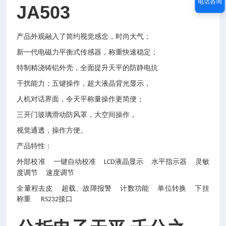
电话咨询
JA503
产品外观融入了简约视觉感念，时尚大气；
新一代电磁力平衡式传感器，称重快速稳定；
特制精浇铸铝外壳，全面提升天平的防静电抗
干扰能力；五键操作，超大液晶背光显示，
人机对话界面，令天平称量操作更简便；
三开门玻璃滑动防风罩，大空间操作，
视觉通透，操作方便。
产品特性：
外部校准
一键自动校准
液晶显示 水平指示器 灵敏
LCD
度调节 速度调节
全量程去皮
超载、故障报警
计数功能
单位转换
下挂
称重
接口
RS232