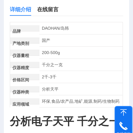
详细介绍
在线留言
DAOHAN/岛韩
品牌
国产
产地类别
200-500g
仪器量程
千分之一克
仪器精度
2千-3千
价格区间
分析天平
仪器种类
环保,食品/农产品,地矿,能源,制药/生物制药
应用领域
分析电子天平 千分之一