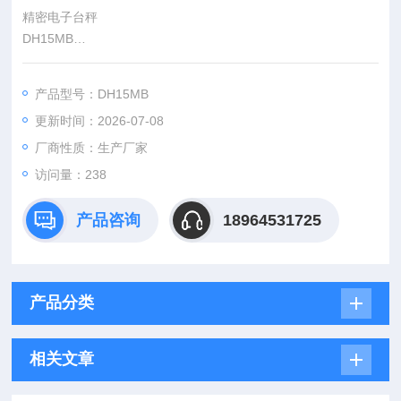
精密电子台秤
DH15MB
大尺寸不锈钢台面，美观大方，称重快捷稳定；
独特底座设计，结构稳固，确保称重稳定；
产品型号：DH15MB
大称量高精度传感器，称重精确不漂移
更新时间：2026-07-08
厂商性质：生产厂家
访问量：238
产品咨询
18964531725
产品分类
相关文章