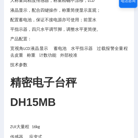
大称量高精度传感器，称重精确不漂移；
LCD
电话咨询
液晶显示，配合四键操作，称重简便显示直观；
配置蓄电池，保证不接电源亦可使用；前置水
平指示器，四只水平调节脚，调整水平更简便。
产品配置：
宽视角
液晶显示 蓄电池 水平指示器 过载报警全量程
LCD
去皮重 称重 计数功能 外部校准
技术参数
精密电子台秤
DH15MB
大量程
ZUI
16kg
传感器
应变式