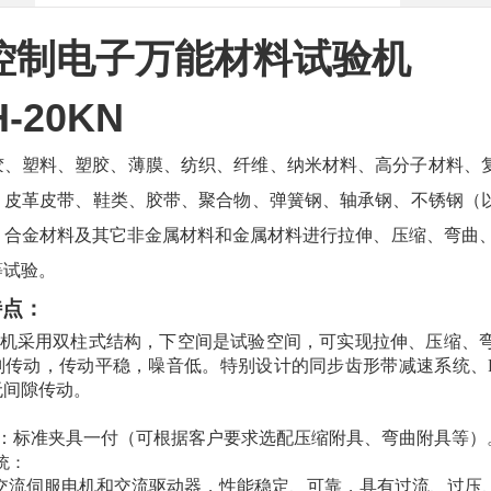
控制电子万能材料试验机
-20KN
胶、塑料、塑胶、薄膜、纺织、纤维、纳米材料、高分子材料、
、皮革皮带、鞋类、胶带、聚合物、弹簧钢、轴承钢、不锈钢（
、合金材料及其它非金属材料和金属材料进行拉伸、压缩、弯曲
等试验。
特点：
机采用双柱式结构，下空间是试验空间，可实现拉伸、压缩、
副传动，传动平稳，噪音低。特别设计的同步齿形带减速系统、
无间隙传动。
：标准夹具一付（可根据客户要求选配压缩附具、弯曲附具等）
统：
交流伺服电机和交流驱动器，性能稳定、可靠，具有过流、过压