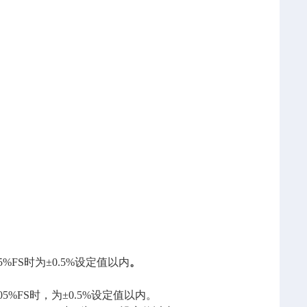
05%F
S
时为
±0.5%
设定值以内
。
.05%F
S
时，为
±0.5%
设定值以内。