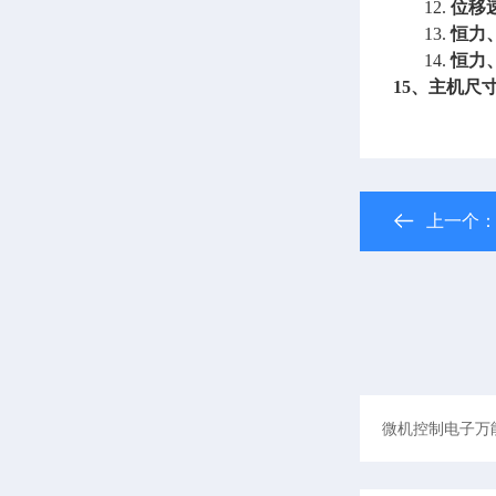
12.
位移
13.
恒力
14.
恒力
15、主机尺
上一个