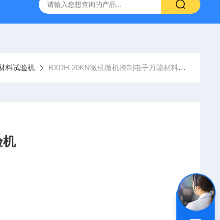
灰分测定仪
GDJ6010高低温交变试验箱daohan冷热交变测试箱
材料试验机
BXDH-20KN微机微机控制电子万能材料试验机
验机
、薄膜、纺织、纤维、纳米材料、高分子材料、复合材