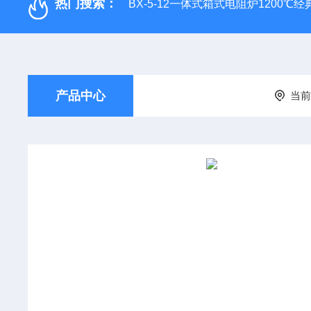
热门搜索：
BX-5-12一体式箱式电阻炉1200℃
产品中心
当