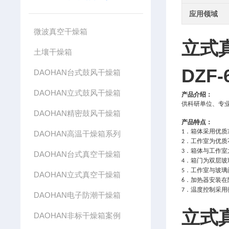
应用领域
微波真空干燥箱
立式
土壤干燥箱
DZF
DAOHAN台式鼓风干燥箱
DAOHAN立式鼓风干燥箱
产品介绍：
供科研单位、专
DAOHAN精密鼓风干燥箱
产品特点：
．箱体采用优质
1
DAOHAN高温干燥箱系列
．工作室为优质
2
．箱体与工作室
3
DAOHAN台式真空干燥箱
．箱门为双层玻
4
．工作室与玻璃
5
DAOHAN立式真空干燥箱
．加热器安装在
6
．温度控制采用
7
DAOHAN电子防潮干燥箱
立式
DAOHAN非标干燥箱案例