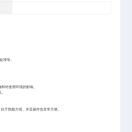
处理等。
确和对使用环境的影响。
员。
、抗干扰能力强，并且操作也非常方便。