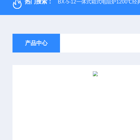
热门搜索：
BX-5-12一体式箱式电阻炉1200℃
产品中心