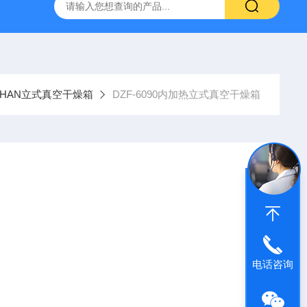
灰分测定仪
GDJ6010高低温交变试验箱daohan冷热交变测试箱
OHAN立式真空干燥箱
DZF-6090内加热立式真空干燥箱
电话咨询
实验室、以及生产现场，在真空状态下对物品进行干燥和