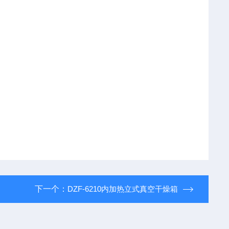
下一个：
DZF-6210内加热立式真空干燥箱