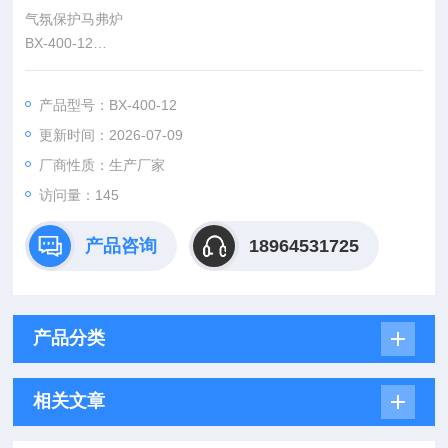
气氛保护马弗炉
BX-400-12
本电炉型号按国家机械行业JB4311.7-91标准，电炉具有LTDE可
编程控制系统，电炉外壳采用优质冷板及型钢制作，外壳高温喷
产品型号：BX-400-12
塑，电炉背面采用
更新时间：2026-07-09
厂商性质：生产厂家
访问量：145
产品咨询
18964531725
产品分类
相关文章