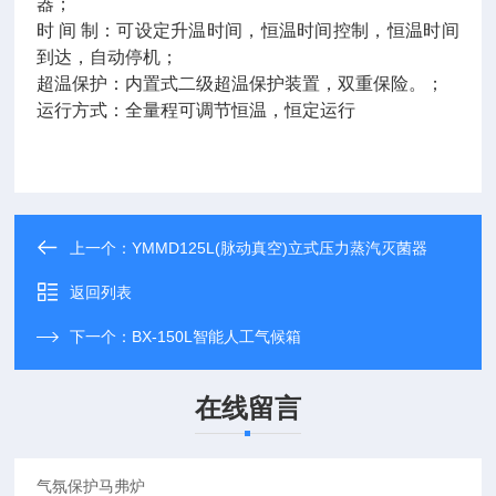
器；
时
间
制：可设定升温时间，恒温时间控制，恒温时间
到达，自动停机；
超温保护：内置式二级超温保护装置，双重保险。；
运行方式：全量程可调节恒温，恒定运行
上一个：
YMMD125L(脉动真空)立式压力蒸汽灭菌器
返回列表
下一个：
BX-150L智能人工气候箱
在线留言