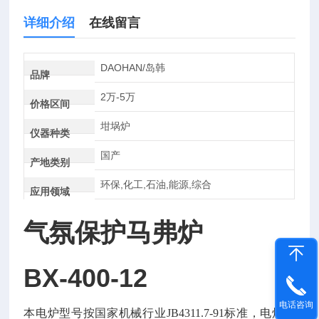
详细介绍
在线留言
DAOHAN/岛韩
品牌
2万-5万
价格区间
坩埚炉
仪器种类
国产
产地类别
环保,化工,石油,能源,综合
应用领域
气氛保护马弗炉
BX-400-12
电话咨询
本电炉型号按国家机械行业
JB4311.7-91
标准，电炉具