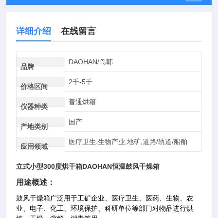
详细介绍
在线留言
DAOHAN/岛韩
品牌
2千-5千
价格区间
普通烘箱
仪器种类
国产
产地类别
医疗卫生,生物产业,地矿,道路/轨道/船舶
应用领域
立式小型300度烘干箱DAOHAN恒温鼓风干燥箱
用途概述：
鼓风干燥箱广泛用于工矿企业、医疗卫生、医药、生物、农
业、电子、化工、环境保护、科研单位等部门对物品进行烘