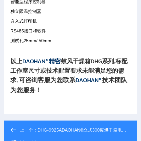
智能型程序控制器
独立限温控制器
嵌入式打印机
RS485接口和软件
测试孔25mm/ 50mm
以上
精密
鼓风干燥箱
系列
标配
DAOHAN®
DHG
,
工作室尺寸或技术配置要求未能满足您的需
咨询客服为您联系
技术团队
求
可
,
DAOHAN®
为您服务！
上一个：
DHG-9925ADAOHAN®立式300度烘干箱电热恒温鼓风干燥箱