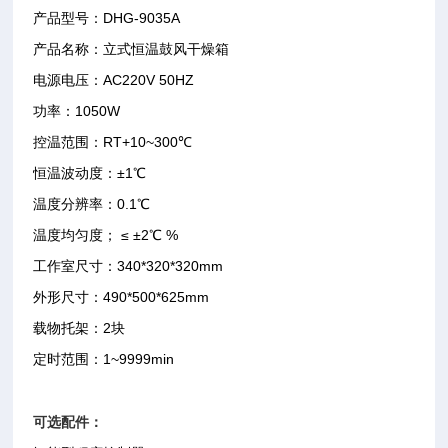
产品型号：DHG-9035A
产品名称：立式恒温鼓风干燥箱
电源电压：AC220V 50HZ
功率：1050W
控温范围：RT+10~300℃
恒温波动度：±1℃
温度分辨率：0.1℃
温度均匀度； ≤ ±2℃ %
工作室尺寸：340*320*320mm
外形尺寸：490*500*625mm
载物托架：2块
定时范围：1~9999min
可选配件：