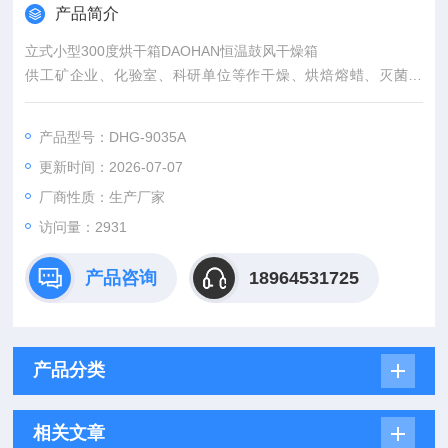
产品简介
立式小型300度烘干箱DAOHAN恒温鼓风干燥箱
供工矿企业、化验室、科研单位等作干燥、烘焙熔蜡、灭菌作
用，高温老化测试等，采用具有控温保护、数字显示的微电脑温
度控制器，带有定时功能，控温准确稳定。
产品型号：DHG-9035A
更新时间：2026-07-07
厂商性质：生产厂家
访问量：2931
产品咨询
18964531725
产品分类
相关文章