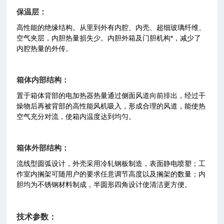
保温层：
高性能的绝缘结构。从里到外有内腔、内壳、超细玻璃纤维、
空气夹层，内胆热量损失少。内胆外箱及门胆机构*，减少了
内腔热量的外传。
箱体内部结构：
置于箱体背部的电加热器热量通过侧面风道向前排出，经过干
燥物后再被背部的高性能风机吸入，形成合理的风道，能使热
空气充分对流，使箱内温度达到均匀。
箱体外部结构：
流线型圆弧设计，外壳采用冷轧钢板制造，表面静电喷塑；工
作室内搁架可随用户的要求任意调节高度以及搁架的数量；内
胆均为不锈钢材料制成，半圆形四角设计使清洁更方便。
技术参数：