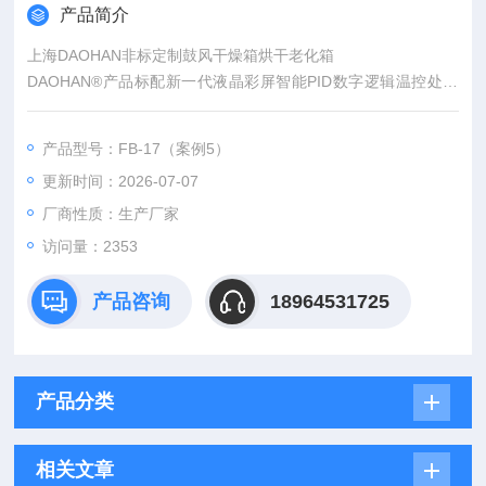
产品简介
上海DAOHAN非标定制鼓风干燥箱烘干老化箱
DAOHAN®产品标配新一代液晶彩屏智能PID数字逻辑温控处理
控制器，能高效快速达到设定值且运行稳定。液晶彩屏显示，示
值清晰、直观。
产品型号：FB-17（案例5）
更新时间：2026-07-07
厂商性质：生产厂家
访问量：2353
产品咨询
18964531725
产品分类
相关文章