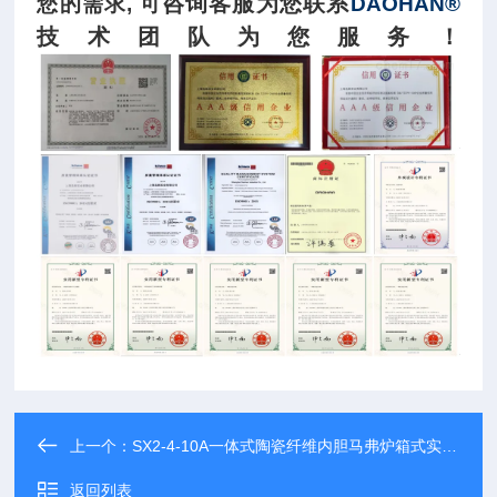
咨询客服为您联系
您的需求
,
可
DAOHAN®
技术团队为您服务！
上一个：
SX2-4-10A一体式陶瓷纤维内胆马弗炉箱式实验电阻炉
返回列表