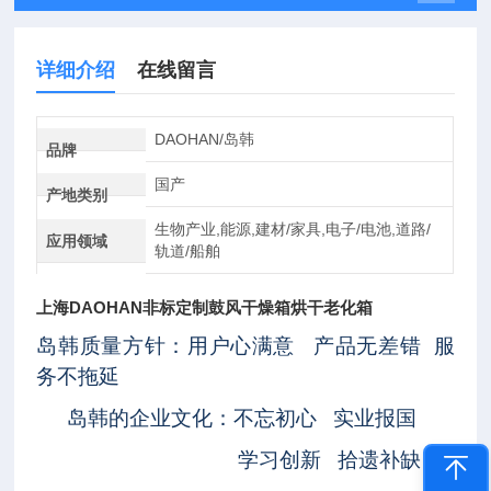
详细介绍
在线留言
DAOHAN/岛韩
品牌
国产
产地类别
生物产业,能源,建材/家具,电子/电池,道路/
应用领域
轨道/船舶
上海DAOHAN非标定制鼓风干燥箱烘干老化箱
岛韩质量方针：用户心满意 产品无差错 服
务不拖延
岛韩的企业文化：不忘初心 实业报国
学习创新 拾遗补缺