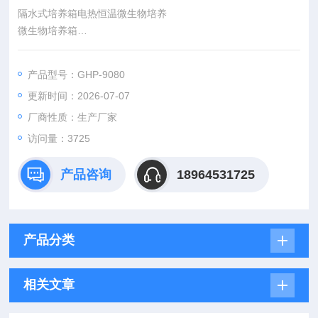
隔水式培养箱电热恒温微生物培养
微生物培养箱
产品用途：
供大专院校、生物、农业、食品、卫生检疫、科研等部门作储藏
产品型号：GHP-9080
菌种、生物培养，生命科学研究等进行科研的必须设备。
更新时间：2026-07-07
厂商性质：生产厂家
访问量：3725
产品咨询
18964531725
产品分类
相关文章